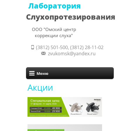
Лаборатория
Слухопротезирования
ООО "Омский центр
коррекции слуха"
(3812) 501-500, (3812) 28-11-02
zvukomsk@yandex.ru
Меню
Акции